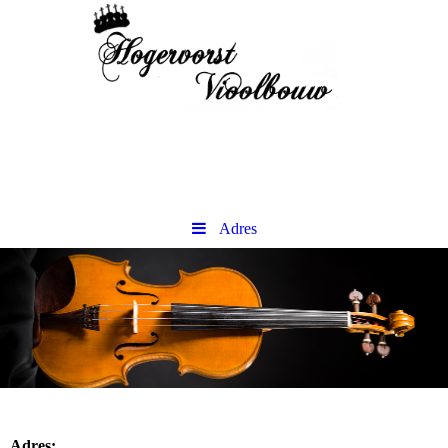
Adres
Adres: